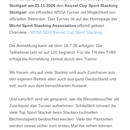
Stuttgart am 21.11.2026
den
Kessel Cup Sport Stacking
Stuttgart
-ein offizielles WSSA Turnier mit Möglichkeit von
offiziellen Rekorden. Das Turnier ist auf der Homepage der
World Sport Stacking Association
offiziell gelistet.
Overview -
WSSA 2026 Kessel Cup Sport Stacking
Die Anmeldung kann ab dem 18.7.26 erfolgen. Die
Teilnehmerzahl ist auf 120 begrenzt. Für die TN des TV89
erfolgt die Anmeldung zentral durch den Trainer
Wir freuen uns auf viele Stacker und auch Zuschauer aus
den eigenen Reihen aber auch aus ganz Deutschland und
evtl. auch aus dem benachbarten Ausland.
Und natürlich sind wir gespannt, wie die Messebesucher als
Zuschauer das Turnier aufnehmen. Schließlich können da
viele Top Sport Stacker beim Stacken (schnellen
Becherstapeln) beobachtet werden. Viele der Passanten
werden sowas sicher zum ersten Mal live sehen können.