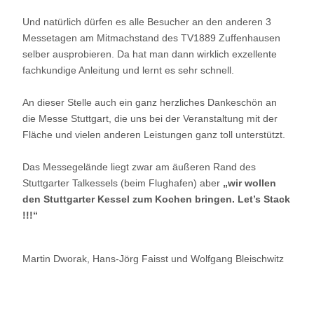
Und natürlich dürfen es alle Besucher an den anderen 3
Messetagen am Mitmachstand des TV1889 Zuffenhausen
selber ausprobieren. Da hat man dann wirklich exzellente
fachkundige Anleitung und lernt es sehr schnell.
An dieser Stelle auch ein ganz herzliches Dankeschön an
die Messe Stuttgart, die uns bei der Veranstaltung mit der
Fläche und vielen anderen Leistungen ganz toll unterstützt.
Das Messegelände liegt zwar am äußeren Rand des
Stuttgarter Talkessels (beim Flughafen) aber
„wir wollen
den Stuttgarter Kessel zum Kochen bringen. Let’s Stack
!!!“
Martin Dworak, Hans-Jörg Faisst und Wolfgang Bleischwitz