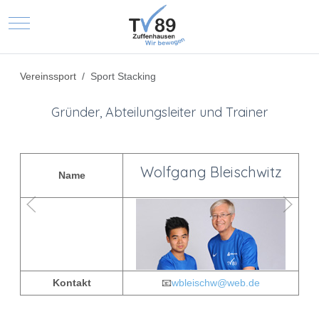
Mobile Menu Toggle
Vereinssport
Sport Stacking
Gründer, Abteilungsleiter und Trainer
Wolfgang Bleischwitz
Name
Kontakt
📧
wbleischw@web.de