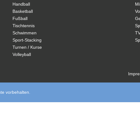
Handball
Mi
Basketball
Vo
Fußball
Ge
Tischtennis
S
Schwimmen
TV
Sport-Stacking
Sp
Turnen / Kurse
Volleyball
Impre
te vorbehalten.