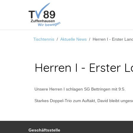
Tischtennis
Aktuelle News
Herren I - Erster Lan
Herren I - Erster 
Unsere Herren I schlagen SG Bettringen mit 9:5.
Starkes Doppel-Trio zum Auftakt, David bleibt unge
Geschäftsstelle