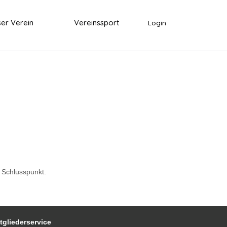
er Verein
Vereinssport
Login
 Schlusspunkt.
tgliederservice