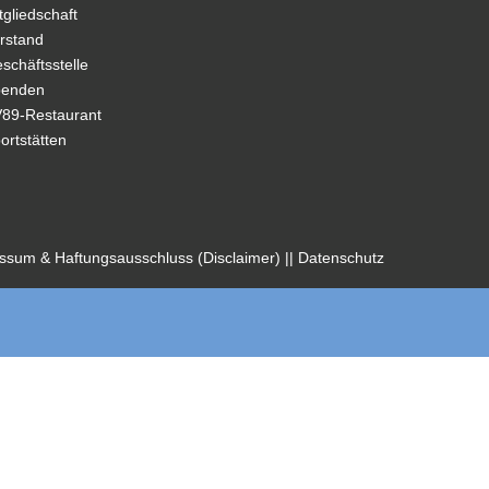
tgliedschaft
rstand
schäftsstelle
penden
89-Restaurant
ortstätten
ssum & Haftungsausschluss (Disclaimer)
|
|
Datenschutz